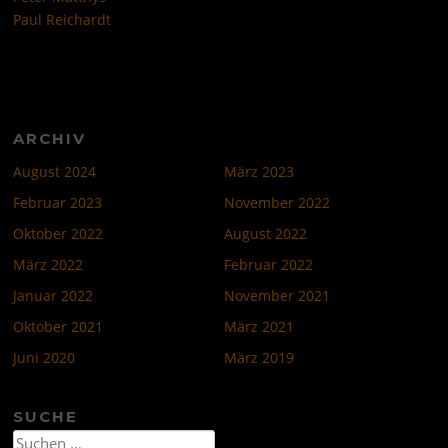
Paul Reichardt
ARCHIV
August 2024
März 2023
Februar 2023
November 2022
Oktober 2022
August 2022
März 2022
Februar 2022
Januar 2022
November 2021
Oktober 2021
März 2021
Juni 2020
März 2019
SUCHE
Suchen