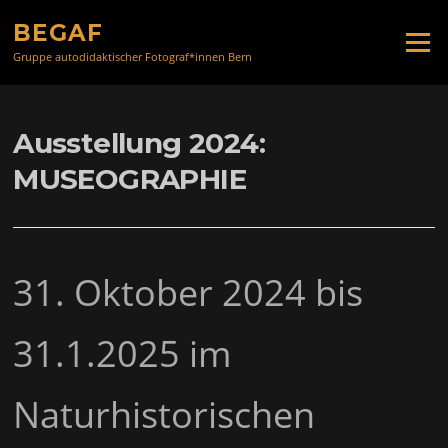
Zum
BEGAF
Inhalt
Menü
springen
Gruppe autodidaktischer Fotograf*innen Bern
Ausstellung 2024:
MUSEOGRAPHIE
31. Oktober 2024 bis
31.1.2025 im
Naturhistorischen