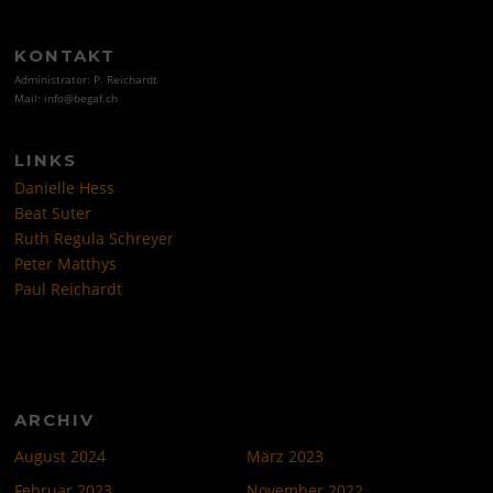
KONTAKT
Administrator: P. Reichardt
Mail: info@begaf.ch
LINKS
Danielle Hess
Beat Suter
Ruth Regula Schreyer
Peter Matthys
Paul Reichardt
ARCHIV
August 2024
März 2023
Februar 2023
November 2022