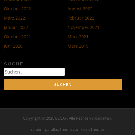
Oktober 2022
August 2022
März 2022
Februar 2022
Januar 2022
November 2021
Oktober 2021
März 2021
Juni 2020
März 2019
SUCHE
Suchen
nach:
Copyright © 2026 BEGAF. Alle Rechte vorbehalten.
Screenr parallax theme
von FameThemes